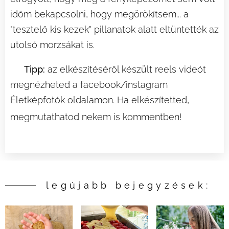
időm bekapcsolni, hogy megörökítsem... a
"tesztelő kis kezek" pillanatok alatt eltüntették az
utolsó morzsákat is. 😄
💡
Tipp:
az elkészítéséről készült reels videót
megnézheted a facebook/instagram
Életképfotók oldalamon. Ha elkészítetted,
💬
🍪
megmutathatod nekem is kommentben!
legújabb bejegyzések: