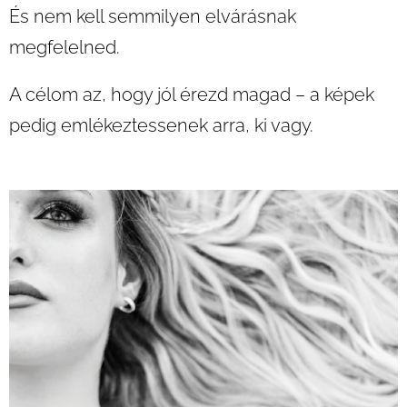
És nem kell semmilyen elvárásnak
megfelelned.
A célom az, hogy jól érezd magad – a képek
pedig emlékeztessenek arra, ki vagy.