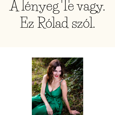
A lényeg Te vagy.
Ez Rólad szól.