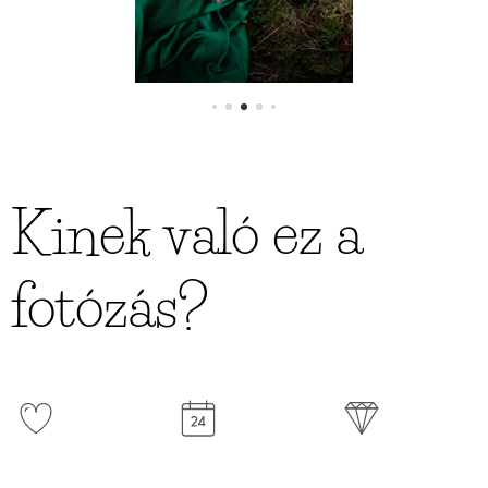
Kinek való ez a
fotózás?