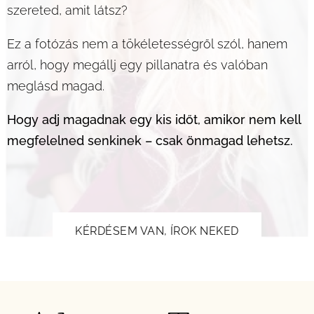
szereted, amit látsz?
Ez a fotózás nem a tökéletességről szól, hanem
arról, hogy megállj egy pillanatra és valóban
meglásd magad.
Hogy adj magadnak egy kis időt, amikor nem kell
megfelelned senkinek – csak önmagad lehetsz.
KÉRDÉSEM VAN, ÍROK NEKED