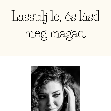
Lassulj le, és lásd
meg magad.