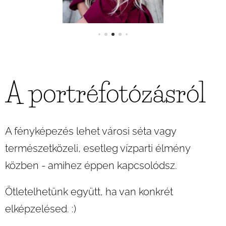
A portréfotózásról
A fényképezés lehet városi séta vagy
természetközeli, esetleg vízparti élmény
közben - amihez éppen kapcsolódsz.
Ötletelhetünk együtt, ha van konkrét
elképzelésed. :)