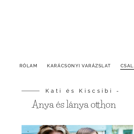
RÓLAM
KARÁCSONYI VARÁZSLAT
CSAL
Kati és Kiscsibi -
Anya és lánya otthon