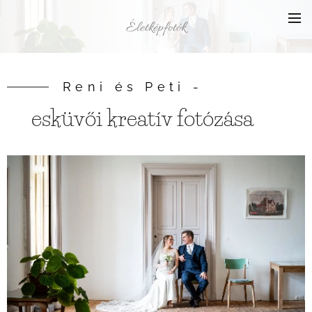
Életképfotók
Reni és Peti -
esküvői kreatív fotózása