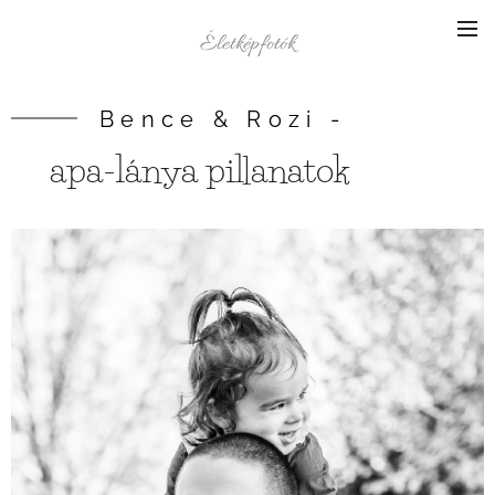
Életképfotók
Bence & Rozi -
apa-lánya pillanatok